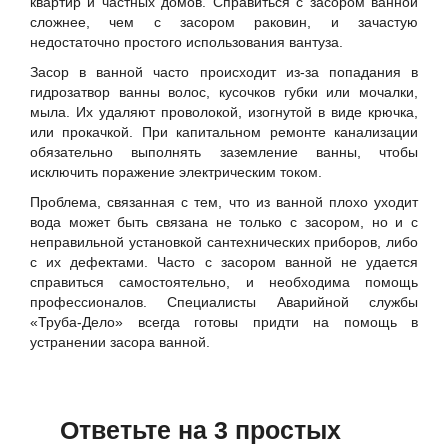
квартир и частных домов. Справиться с засором ванной
сложнее, чем с засором раковин, и зачастую
недостаточно простого использования вантуза.
Засор в ванной часто происходит из-за попадания в
гидрозатвор ванны волос, кусочков губки или мочалки,
мыла. Их удаляют проволокой, изогнутой в виде крючка,
или прокачкой. При капитальном ремонте канализации
обязательно выполнять заземление ванны, чтобы
исключить поражение электрическим током.
Проблема, связанная с тем, что из ванной плохо уходит
вода может быть связана не только с засором, но и с
неправильной установкой сантехнических приборов, либо
с их дефектами. Часто с засором ванной не удается
справиться самостоятельно, и необходима помощь
профессионалов. Специалисты Аварийной службы
«Труба-Дело» всегда готовы придти на помощь в
устранении засора ванной.
Ответьте на 3 простых