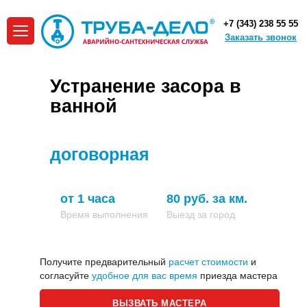
+7 (343) 238 55 55
Заказать звонок
Устранение засора в
ванной
:
договорная
от 1 часа
80 руб. за км.
Время выполнения
Выезд за город
Получите предварительный
расчет стоимости
и
согласуйте
удобное для вас время
приезда мастера