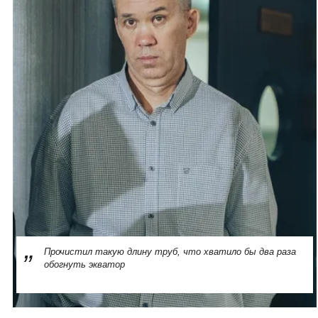
Прочистил такую длину труб, что хватило бы два раза
обогнуть экватор