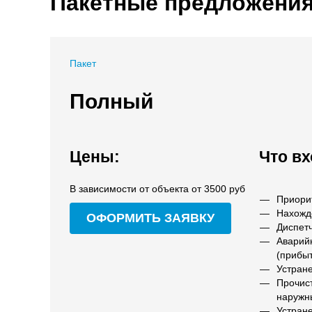
Пакетные предложени
Пакет
Полный
Цены:
Что вх
В зависимости от объекта от 3500 руб
Приори
Нахожд
ОФОРМИТЬ ЗАЯВКУ
Диспет
Аварий
(прибыт
Устран
Прочист
наружн
Устран