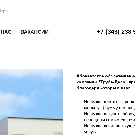
бург
+7 (343) 238 
О НАС
ВАКАНСИИ
Абонентское обслуживани
компании "Труба-Дело" пр
благодаря которым вам:
Не нужно платить зарпла
меньшую) сумму в месяц
Не нужно покупать обору
оснащены самым совреме
Не нужно возмещать ущер
услуги