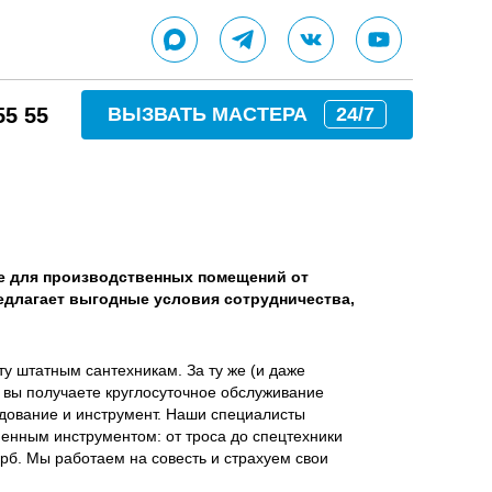
55 55
ВЫЗВАТЬ МАСТЕРА
24/7
е для производственных помещений от
едлагает выгодные условия сотрудничества,
ту штатным сантехникам. За ту же (и даже
 вы получаете круглосуточное обслуживание
дование и инструмент. Наши специалисты
нным инструментом: от троса до спецтехники
б. Мы работаем на совесть и страхуем свои