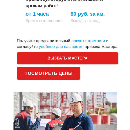
срокам работ!
от 1 часа
80 руб. за км.
Время выполнения
Выезд за город
Получите предварительный
расчет стоимости
и
согласуйте
удобное для вас время
приезда мастера