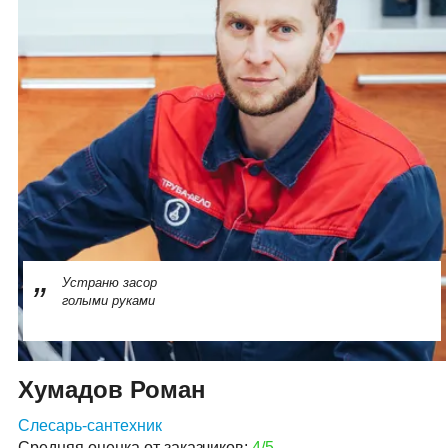
Устраню засор
голыми руками
Хумадов Роман
Слесарь-сантехник
Средняя оценка от заказчиков:
4/5