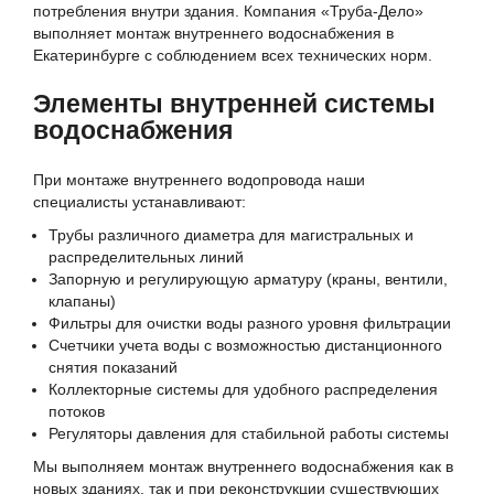
потребления внутри здания. Компания «Труба-Дело»
выполняет монтаж внутреннего водоснабжения в
Екатеринбурге с соблюдением всех технических норм.
Элементы внутренней системы
водоснабжения
При монтаже внутреннего водопровода наши
специалисты устанавливают:
Трубы различного диаметра для магистральных и
распределительных линий
Запорную и регулирующую арматуру (краны, вентили,
клапаны)
Фильтры для очистки воды разного уровня фильтрации
Счетчики учета воды с возможностью дистанционного
снятия показаний
Коллекторные системы для удобного распределения
потоков
Регуляторы давления для стабильной работы системы
Мы выполняем монтаж внутреннего водоснабжения как в
новых зданиях, так и при реконструкции существующих