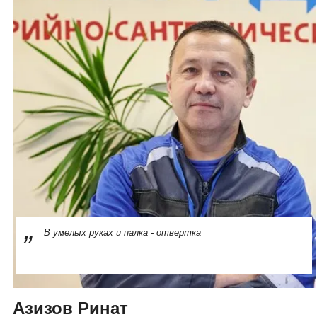
В умелых руках и палка - отвертка
Азизов Ринат