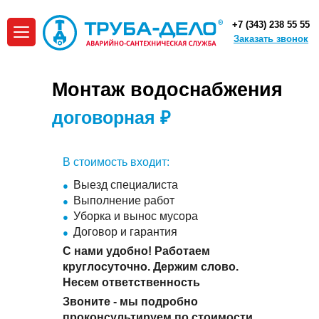
+7 (343) 238 55 55
Заказать звонок
Монтаж водоснабжения
договорная ₽
В стоимость входит:
Выезд специалиста
Выполнение работ
Уборка и вынос мусора
Договор и гарантия
С нами удобно! Работаем
круглосуточно. Держим слово.
Несем ответственность
Звоните - мы подробно
проконсультируем по стоимости