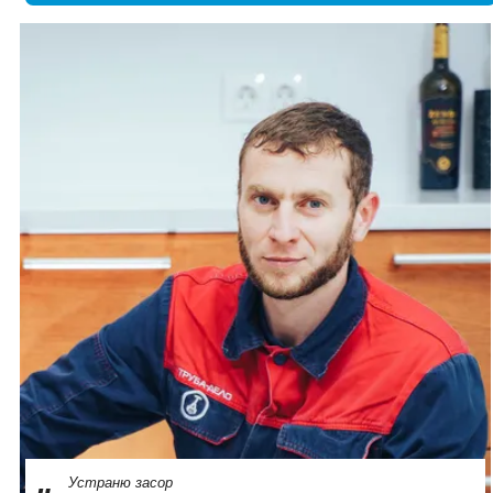
Устраню засор