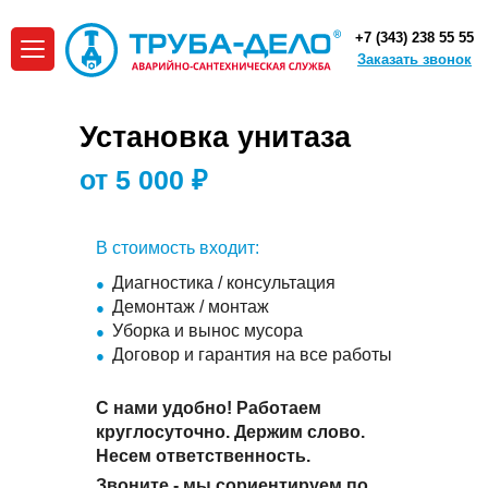
+7 (343) 238 55 55
Заказать звонок
Установка унитаза
от 5 000 ₽
В стоимость входит:
Диагностика / консультация
Демонтаж / монтаж
Уборка и вынос мусора
Договор и гарантия на все работы
С нами удобно! Работаем
круглосуточно. Держим слово.
Несем ответственность.
Звоните - мы сориентируем по