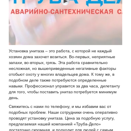
Установка унитаза – это работа, с которой не каждый
хозяин дома захочет возиться. Во-первых, неприятные
запахи, во-вторых, грязь. Эта работа сравнительно
несложная, но вышеприведенные негативные факторы
отобьют охоту у многих владельцев дома. К тому же, в
подобном деле также потребуются определенные
навыки. Профессионал управится за два часа, дилетанту
для того, чтобы поставить унитаз потребуется минимум
день.
Свяжитесь с нами по телефону, и мы избавим вас от
подобных проблем. Наши сотрудники очень оперативно
проводят установку унитаза. Цена за подобную услугу,
предлагаемая нашей компанией «Труба-Дело»
достаточно скромная, и подходит для людей с самым