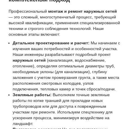
Профессиональный
монтаж и ремонт наружных сетей
— это сложный, многоступенчатый процесс, требующий
высокой квалификации, применения специализированной
техники и строгого соблюдения технологий. Наши
основные этапы включают:
Детальное проектирование и расчет:
Мы начинаем с
изучения ваших потребностей и особенностей участка.
Наши инженеры разрабатывают подробный проект
наружных сетей
(канализация, водоснабжение,
отопление), определяя оптимальные диаметры труб,
необходимые уклоны (для канализации), глубину
заложения с учетом промерзания грунта, а также места
расположения смотровых колодцев, узлов
подключения, тепловых камер и точек сброса/подачи.
Земляные работы:
Выполняем точные земляные
работы по копке траншей для прокладки новых
трубопроводов или для доступа к поврежденным
участкам при ремонте. Используем спецтехнику для
ускорения процесса, минимизируя воздействие на
ландшафт.