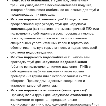
Подготовка основания:
На дно подготовленных
траншей укладывается песчано-щебневая подушка,
которая обеспечивает стабильное основание для труб и
предотвращает их просадку.
Монтаж наружной канализации:
Осуществляем
профессиональную укладку труб для
наружной
канализации
(как правило, это высокопрочный ПВХ или
полиэтилен) с соблюдением всех проектных уклонов.
Все соединения выполняются с использованием
специальных уплотнительных колец и герметиков,
обеспечивая полную герметичность и надежность всей
системы водоотведения
.
Монтаж наружного водоснабжения:
Выполняем
прокладку труб для
наружного водоснабжения
(обычно из полиэтилена низкого давления - ПНД) с
соблюдением глубины заложения ниже уровня
промерзания грунта или с использованием систем
обогрева. Производим надежные соединения и
установку запорной арматуры.
Монтаж наружного отопления (теплотрассы):
Прокладываем трубы для
наружного отопления
(в
зависимости от проекта – предварительно
изолированные или с последующей теплоизоляцией) от