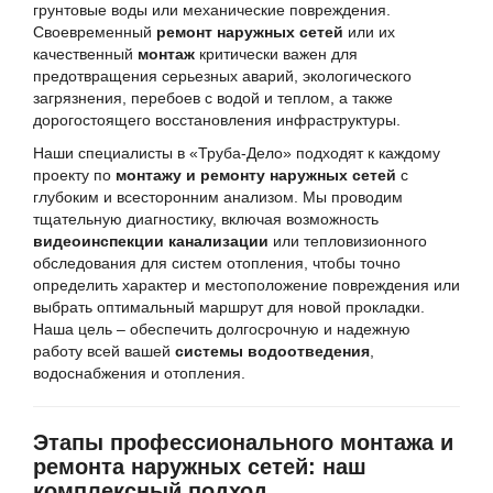
грунтовые воды или механические повреждения.
Своевременный
ремонт наружных сетей
или их
качественный
монтаж
критически важен для
предотвращения серьезных аварий, экологического
загрязнения, перебоев с водой и теплом, а также
дорогостоящего восстановления инфраструктуры.
Наши специалисты в «Труба-Дело» подходят к каждому
проекту по
монтажу и ремонту наружных сетей
с
глубоким и всесторонним анализом. Мы проводим
тщательную диагностику, включая возможность
видеоинспекции канализации
или тепловизионного
обследования для систем отопления, чтобы точно
определить характер и местоположение повреждения или
выбрать оптимальный маршрут для новой прокладки.
Наша цель – обеспечить долгосрочную и надежную
работу всей вашей
системы водоотведения
,
водоснабжения и отопления.
Этапы профессионального монтажа и
ремонта наружных сетей: наш
комплексный подход