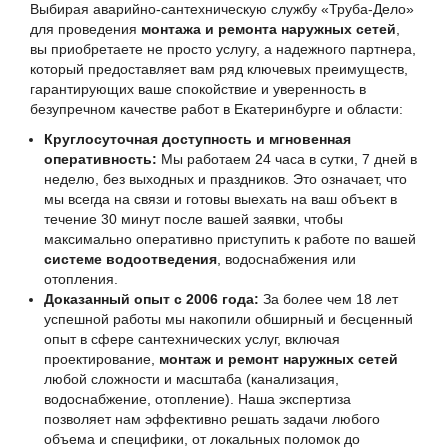
Выбирая аварийно-сантехническую службу «Труба-Дело»
для проведения
монтажа и ремонта наружных сетей
,
вы приобретаете не просто услугу, а надежного партнера,
который предоставляет вам ряд ключевых преимуществ,
гарантирующих ваше спокойствие и уверенность в
безупречном качестве работ в Екатеринбурге и области:
Круглосуточная доступность и мгновенная
оперативность:
Мы работаем 24 часа в сутки, 7 дней в
неделю, без выходных и праздников. Это означает, что
мы всегда на связи и готовы выехать на ваш объект в
течение 30 минут после вашей заявки, чтобы
максимально оперативно приступить к работе по вашей
системе водоотведения
, водоснабжения или
отопления.
Доказанный опыт с 2006 года:
За более чем 18 лет
успешной работы мы накопили обширный и бесценный
опыт в сфере сантехнических услуг, включая
проектирование,
монтаж и ремонт наружных сетей
любой сложности и масштаба (канализация,
водоснабжение, отопление). Наша экспертиза
позволяет нам эффективно решать задачи любого
объема и специфики, от локальных поломок до