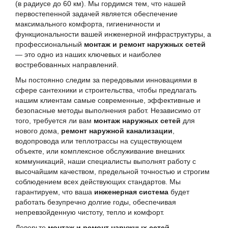
(в радиусе до 60 км). Мы гордимся тем, что нашей
первостепенной задачей является обеспечение
максимального комфорта, гигиеничности и
функциональности вашей инженерной инфраструктуры, а
профессиональный
монтаж и ремонт наружных сетей
— это одно из наших ключевых и наиболее
востребованных направлений.
Мы постоянно следим за передовыми инновациями в
сфере сантехники и строительства, чтобы предлагать
нашим клиентам самые современные, эффективные и
безопасные методы выполнения работ. Независимо от
того, требуется ли вам
монтаж наружных сетей
для
нового дома,
ремонт наружной канализации
,
водопровода или теплотрассы на существующем
объекте, или комплексное обслуживание внешних
коммуникаций, наши специалисты выполнят работу с
высочайшим качеством, предельной точностью и строгим
соблюдением всех действующих стандартов. Мы
гарантируем, что ваша
инженерная система
будет
работать безупречно долгие годы, обеспечивая
непревзойденную чистоту, тепло и комфорт.
Доверьте
монтаж и ремонт наружных сетей