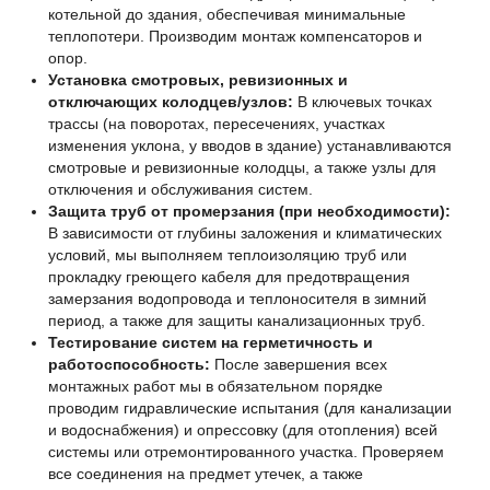
котельной до здания, обеспечивая минимальные
теплопотери. Производим монтаж компенсаторов и
опор.
Установка смотровых, ревизионных и
отключающих колодцев/узлов:
В ключевых точках
трассы (на поворотах, пересечениях, участках
изменения уклона, у вводов в здание) устанавливаются
смотровые и ревизионные колодцы, а также узлы для
отключения и обслуживания систем.
Защита труб от промерзания (при необходимости):
В зависимости от глубины заложения и климатических
условий, мы выполняем теплоизоляцию труб или
прокладку греющего кабеля для предотвращения
замерзания водопровода и теплоносителя в зимний
период, а также для защиты канализационных труб.
Тестирование систем на герметичность и
работоспособность:
После завершения всех
монтажных работ мы в обязательном порядке
проводим гидравлические испытания (для канализации
и водоснабжения) и опрессовку (для отопления) всей
системы или отремонтированного участка. Проверяем
все соединения на предмет утечек, а также