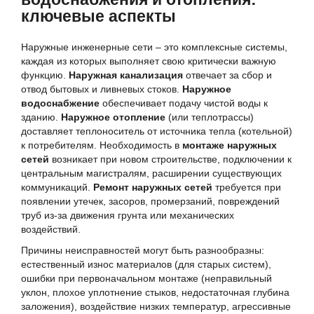
ключевые аспекты
Наружные инженерные сети – это комплексные системы,
каждая из которых выполняет свою критически важную
функцию.
Наружная канализация
отвечает за сбор и
отвод бытовых и ливневых стоков.
Наружное
водоснабжение
обеспечивает подачу чистой воды к
зданию.
Наружное отопление
(или теплотрассы)
доставляет теплоноситель от источника тепла (котельной)
к потребителям. Необходимость в
монтаже наружных
сетей
возникает при новом строительстве, подключении к
центральным магистралям, расширении существующих
коммуникаций.
Ремонт наружных сетей
требуется при
появлении утечек, засоров, промерзаний, повреждений
труб из-за движения грунта или механических
воздействий.
Причины неисправностей могут быть разнообразны:
естественный износ материалов (для старых систем),
ошибки при первоначальном монтаже (неправильный
уклон, плохое уплотнение стыков, недостаточная глубина
заложения), воздействие низких температур, агрессивные