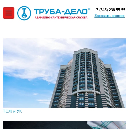
+7 (343) 238 55 55
Заказать звонок
ТСЖ и УК