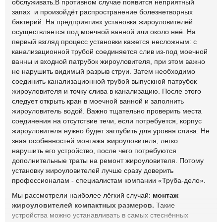
обслуживать.В противном случае появится неприятный
запах и произойдёт распространение болезнетворных
бактерий. На предприятиях установка жироуловителей
осуществляется под моечной ванной или около неё. На
первый взгляд процесс установки кажется несложным: с
канализационной трубой соединяется слив из-под моечной
ванны и входной патрубок жироуловителя, при этом важно
не нарушить видимый разрыв струи. Затем необходимо
соединить канализационной трубой выпускной патрубок
жироуловителя и точку слива в канализацию. После этого
следует открыть кран в моечной ванной и заполнить
жироуловитель водой. Важно тщательно проверить места
соединения на отсутствие течи, если потребуется, корпус
жироуловителя нужно будет заглубить для уровня слива. Не
зная особенностей монтажа жироуловителя, легко
нарушить его устройство, после чего потребуются
дополнительные траты на ремонт жироуловителя. Потому
установку жироуловителей лучше сразу доверить
профессионалам - специалистам компании «Труба-дело».
Мы рассмотрели наиболее лёгкий случай:
монтаж
жироуловителей компактных размеров.
Такие
устройства можно устанавливать в самых стеснённых