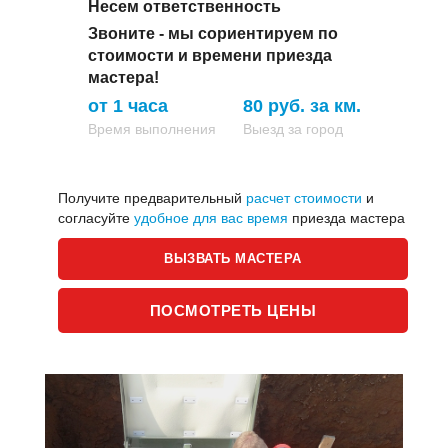
Несем ответственность
Звоните - мы сориентируем по
стоимости и времени приезда
мастера!
от 1 часа
80 руб. за км.
Время выполнения
Выезд за город
Получите предварительный
расчет стоимости
и
согласуйте
удобное для вас время
приезда мастера