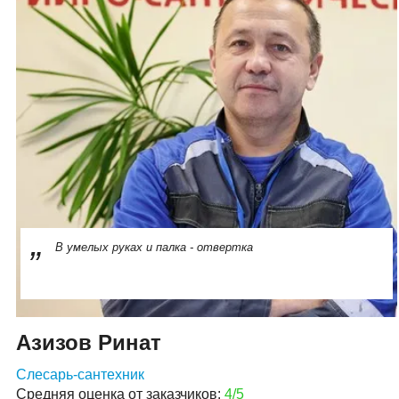
В умелых руках и палка - отвертка
Азизов Ринат
Слесарь-сантехник
Средняя оценка от заказчиков:
4/5