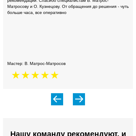
рекомендации. Спасибо специалистам В. Матрос-
Матросову и О. Кузнецову. От обращения до решения - чуть
больше часа, все оперативно
Мастер: В. Матрос-Матросов
Нашу команду рекомендуют, и