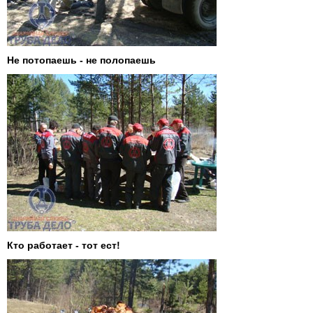
Не потопаешь - не полопаешь
Кто работает - тот ест!