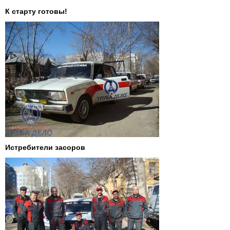
К старту готовы!
Истребители засоров