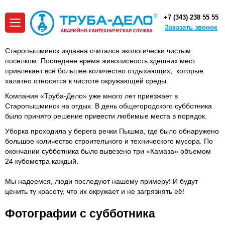
+7 (343) 238 55 55
Заказать звонок
Старопышминск издавна считался экологически чистым
поселком. Последнее время живописность здешних мест
привлекает всё большее количество отдыхающих, которые
халатно относятся к чистоте окружающей среды.
Компания «Труба-Дело» уже много лет приезжает в
Старопышминск на отдых. В день общегородского субботника
было принято решение привести любимые места в порядок.
Уборка проходила у берега речки Пышма, где было обнаружено
большое количество строительного и технического мусора. По
окончании субботника было вывезено три «Камаза» объемом
24 кубометра каждый.
Мы надеемся, люди последуют нашему примеру! И будут
ценить ту красоту, что их окружает и не загрязнять её!
Фотографии с субботника