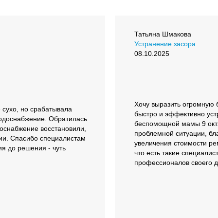
Татьяна Шмакова
Устранение засора
08.10.2025
Хочу выразить огромную 
 сухо, но срабатывала
быстро и эффективно уст
водоснабжение. Обратилась
беспомощной мамы 9 октя
доснабжение восстановили,
проблемной ситуации, бл
ии. Спасибо специалистам
увеличения стоимости рем
я до решения - чуть
что есть такие специалис
профессионалов своего д