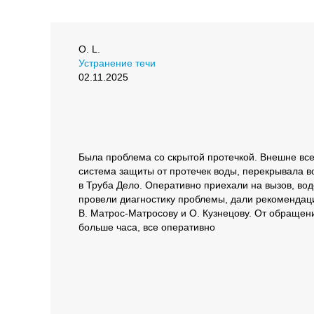
О. L.
Устранение течи
02.11.2025
Была проблема со скрытой протечкой. Внешне все
система защиты от протечек воды, перекрывала 
в Труба Дело. Оперативно приехали на вызов, во
провели диагностику проблемы, дали рекомендац
В. Матрос-Матросову и О. Кузнецову. От обращени
больше часа, все оперативно