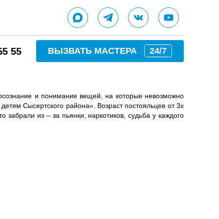
55 55
ВЫЗВАТЬ МАСТЕРА
24/7
 осознание и понимание вещей, на которые невозможно
и детям Сысертского района». Возраст постояльцев от 3х
о забрали из – за пьянки, наркотиков, судьба у каждого