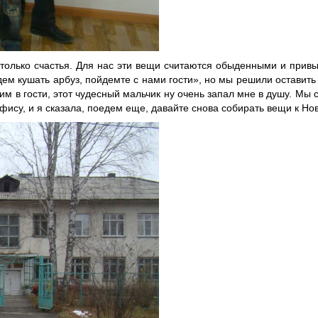
столько счастья. Для нас эти вещи считаются обыденными и прив
удем кушать арбуз, пойдемте с нами гости», но мы решили оставит
м в гости, этот чудесный мальчик ну очень запал мне в душу. Мы 
фису, и я сказала, поедем еще, давайте снова собирать вещи к Нов