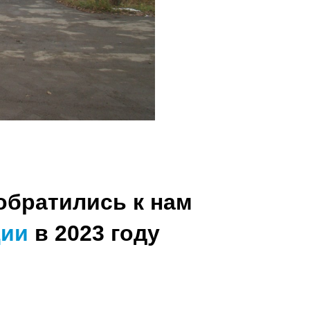
обратились к нам
ции
в 2023 году