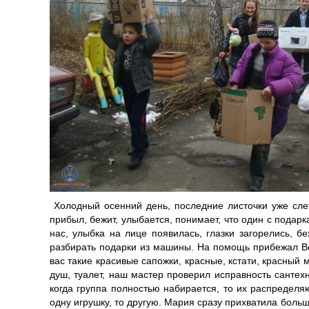
Холодный осенний день, последние листочки уже слет
прибыл, бежит, улыбается, понимает, что один с подар
нас, улыбка на лице появилась, глазки загорелись, б
разбирать подарки из машины. На помощь прибежал Вов
вас такие красивые сапожки, красные, кстати, красны
душ, туалет, наш мастер проверил исправность сантехн
когда группа полностью набирается, то их распределя
одну игрушку, то другую. Мария сразу прихватила больш