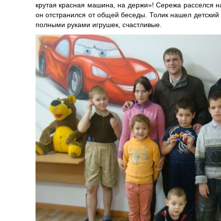
крутая красная машина, на держи»! Сережа расселся на 
он отстранился от общей беседы. Толик нашел детский 
полными руками игрушек, счастливые.