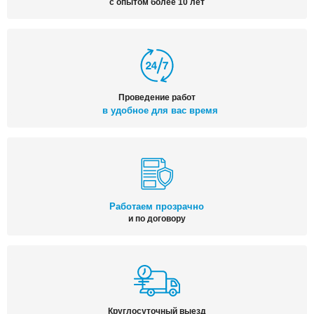
с опытом более 10 лет
Проведение работ
в удобное для вас время
Работаем прозрачно
и по договору
Круглосуточный выезд