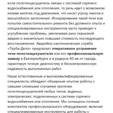
если полотенцесушитель связан с системой горячего
водоснабжения или отопления, то речь идет о возможном
изливе кипятка под давлением, что несет угрозу ожогов и
масштабного затопления. Игнорирование такой течи или
попытки самостоятельного ремонта без должного опыта и
специализированных инструментов часто приводят к
усугублению проблемы, увеличивая риск серьезной
аварии и значительно повышая стоимость последующего
восстановления. Аварийно-сантехническая служба
«Труба-Дело» предлагает
оперативное устранение
течи полотенцесушителя
или его
профессиональную
замену
в Екатеринбурге и в радиусе 60 км от города,
гарантируя точную диагностику и бескомпромиссную
надежность выполненных работ.
Наши аттестованные и высококвалифицированные
специалисты обладают обширным опытом работы с
самыми сложными случаями протечек
полотенцесушителей любых типов: водяных,
электрических, подключенных к системе горячего
водоснабжения или отопления. Мы оснащены полным
комплектом профессионального оборудования, включая
специализированные инструменты для работы с