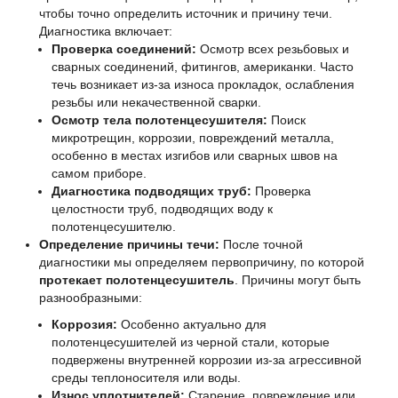
чтобы точно определить источник и причину течи.
Диагностика включает:
Проверка соединений:
Осмотр всех резьбовых и
сварных соединений, фитингов, американки. Часто
течь возникает из-за износа прокладок, ослабления
резьбы или некачественной сварки.
Осмотр тела полотенцесушителя:
Поиск
микротрещин, коррозии, повреждений металла,
особенно в местах изгибов или сварных швов на
самом приборе.
Диагностика подводящих труб:
Проверка
целостности труб, подводящих воду к
полотенцесушителю.
Определение причины течи:
После точной
диагностики мы определяем первопричину, по которой
протекает полотенцесушитель
. Причины могут быть
разнообразными:
Коррозия:
Особенно актуально для
полотенцесушителей из черной стали, которые
подвержены внутренней коррозии из-за агрессивной
среды теплоносителя или воды.
Износ уплотнителей:
Старение, повреждение или