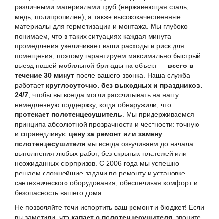
различными материалами труб (нержавеющая сталь,
медь, полипропилен), а также высококачественные
материалы для герметизации и монтажа. Мы глубоко
понимаем, что в таких ситуациях каждая минута
промедления увеличивает ваши расходы и риск для
помещения, поэтому гарантируем максимально быстрый
выезд нашей мобильной бригады на объект —
всего в
течение 30 минут
после вашего звонка. Наша служба
работает
круглосуточно, без выходных и праздников,
24/7
, чтобы вы всегда могли рассчитывать на нашу
немедленную поддержку, когда обнаружили, что
протекает полотенцесушитель
. Мы придерживаемся
принципа абсолютной прозрачности и честности: точную
и справедливую
цену за ремонт или замену
полотенцесушителя
мы всегда озвучиваем до начала
выполнения любых работ, без скрытых платежей или
неожиданных сюрпризов. С 2006 года мы успешно
решаем сложнейшие задачи по ремонту и установке
сантехнического оборудования, обеспечивая комфорт и
безопасность вашего дома.
Не позволяйте течи испортить ваш ремонт и бюджет! Если
вы заметили, что
капает с полотенцесушителя
, звоните