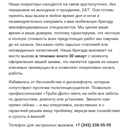
Наши операторы находятся на связи круглосуточно, без
перерывов на выходные и праздники, 24/7. Они готовы
принять ваш вызов в любое время дня и ночи и
незамедлительно направить к вам мобильную бригаду
квалифицированных специалистов. Мы ценим ваше
время и ваше доверие, поэтому гарантируем, что честную
и полную стоимость всех предстоящих работ мы озвучим
до их начала, без каких-либо скрытых платежей или
неожиданных начислений. Наша бригада выезжает на
место вызова
в течение всего 30 минут
с момента
оформления вашей заявки, что является одним из наших
ключевых преимуществ и позволяет оперативно начать
работы.
Избавьтесь от беспокойства и дискомфорта, которые
сопутствуют протечке полотенцесушителя. Позвольте
профессионалам «Труба-Дело» взять на себя все заботы
по диагностике, ремонту или установке. Звоните нам
прямо сейчас – и мы оперативно, качественно и с
гарантией решим вашу проблему, вернув вам спокойствие
и сухость в ванной!
Телефон для экстренных вызовов:
+7 (343) 238-55-55