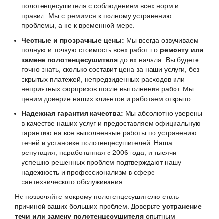
полотенцесушителя с соблюдением всех норм и
правил. Мы стремимся к полному устранению
проблемы, а не к временной мере.
Честные и прозрачные цены:
Мы всегда озвучиваем
полную и точную стоимость всех работ по
ремонту или
замене полотенцесушителя
до их начала. Вы будете
точно знать, сколько составит цена за наши услуги, без
скрытых платежей, непредвиденных расходов или
неприятных сюрпризов после выполнения работ. Мы
ценим доверие наших клиентов и работаем открыто.
Надежная гарантия качества:
Мы абсолютно уверены
в качестве наших услуг и предоставляем официальную
гарантию на все выполненные работы по устранению
течей и установке полотенцесушителей. Наша
репутация, наработанная с 2006 года, и тысячи
успешно решенных проблем подтверждают нашу
надежность и профессионализм в сфере
сантехнического обслуживания.
Не позволяйте мокрому полотенцесушителю стать
причиной ваших больших проблем. Доверьте
устранение
течи или замену полотенцесушителя
опытным