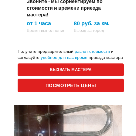
Звоните - мы сориентируем по
стоимости и времени приезда
мастера!
от 1 часа
80 руб. за км.
Время выполнения
Выезд за город
Получите предварительный
расчет стоимости
и
согласуйте
удобное для вас время
приезда мастера