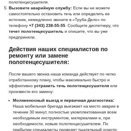
полотенцесушителя.
Вызовите аварийную службу:
Если вы не можете
самостоятельно остановить течь или определить ее
источник, немедленно звоните в «Труба-Дело» по
телефону
+7 (343) 238-55-55
. Сообщите диспетчеру, что
течет полотенцесушитель
и опишите, что вы уже
предприняли.
Действия наших специалистов по
ремонту или замене
полотенцесушителя:
После вашего звонка наша команда действует по четко
отработанному плану, чтобы максимально быстро и
эффективно
устранить течь полотенцесушителя
или
произвести его замену:
Молниеносный выезд и первичная диагностика:
Наша мобильная бригада выезжает на место аварии в
течение 30 минут, полностью укомплектованная всем
необходимым инструментом, материалами и, при
необходимости, новым полотенцесушителем. По
прибытии специалисты проводят тщательный осмотр,