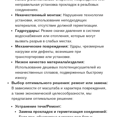
неправильная установка прокладок в резьбовых
соединениях.
Некачественный монтаж:
Нарушение технологии
установки, использование неподходящих
материалов, отсутствие должной герметизации.
Гидроудары:
Резкие скачки давления в системе
водоснабжения или отопления, которые могут
вызвать разрыв в слабых местах.
Механические повреждения:
Удары, чрезмерные
нагрузки или дефекты, возникшие при
транспортировке или установке.
Низкое качество материала/изделия:
Использование дешевых полотенцесушителей из
некачественных сплавов, подверженных быстрому
износу.
Выбор оптимального решения: ремонт или замена:
В зависимости от масштаба и характера повреждения,
а также экономической целесообразности, мы
предлагаем оптимальное решение:
Устранение течи/Ремонт:
Замена прокладок и герметизация соединений:
Если течь обнаружена в местах резьбовых