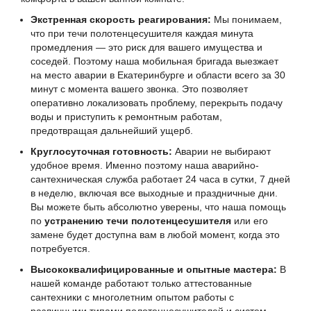
Экстренная скорость реагирования:
Мы понимаем,
что при течи полотенцесушителя каждая минута
промедления — это риск для вашего имущества и
соседей. Поэтому наша мобильная бригада выезжает
на место аварии в Екатеринбурге и области всего за 30
минут с момента вашего звонка. Это позволяет
оперативно локализовать проблему, перекрыть подачу
воды и приступить к ремонтным работам,
предотвращая дальнейший ущерб.
Круглосуточная готовность:
Аварии не выбирают
удобное время. Именно поэтому наша аварийно-
сантехническая служба работает 24 часа в сутки, 7 дней
в неделю, включая все выходные и праздничные дни.
Вы можете быть абсолютно уверены, что наша помощь
по
устранению течи полотенцесушителя
или его
замене будет доступна вам в любой момент, когда это
потребуется.
Высококвалифицированные и опытные мастера:
В
нашей команде работают только аттестованные
сантехники с многолетним опытом работы с
различными типами полотенцесушителей и систем