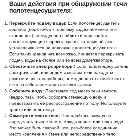
Ваши действия при обнаружении течи
полотенцесушителя:
Перекройте подачу воды:
Если полотенцесушитель
водяной (подключен к горячему водоснабжению или
отоплению), немедленно найдите и перекройте
соответствующие шаровые краны, которые обычно
устанавливаются на подводке к полотенцесушителю.
Если таких кранов нет, возможно, придется перекрывать
подачу воды на стояке или во всем доме/квартире.
Обесточьте электроприборы:
Если полотенцесушитель
электрический, или рядом с местом течи находятся
розетки и электроприборы, немедленно отключите их от
сети во избежание короткого замыкания.
Соберите воду:
Подставьте под место течи емкость
(ведро, таз), чтобы собирать стекающую воду и
предотвратить ее распространение по полу. Используйте
тряпки или полотенца.
Осмотрите место течи:
Постарайтесь визуально
определить точное место, откуда капает или течет вода.
Это может быть сварной шов, резьбовое соединение,
место крепления к стене или непосредственно тело