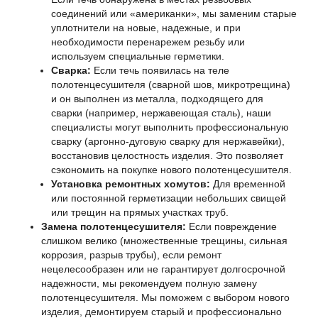
соединений или «американки», мы заменим старые
уплотнители на новые, надежные, и при
необходимости перенарежем резьбу или
используем специальные герметики.
Сварка:
Если течь появилась на теле
полотенцесушителя (сварной шов, микротрещина)
и он выполнен из металла, подходящего для
сварки (например, нержавеющая сталь), наши
специалисты могут выполнить профессиональную
сварку (аргонно-дуговую сварку для нержавейки),
восстановив целостность изделия. Это позволяет
сэкономить на покупке нового полотенцесушителя.
Установка ремонтных хомутов:
Для временной
или постоянной герметизации небольших свищей
или трещин на прямых участках труб.
Замена полотенцесушителя:
Если повреждение
слишком велико (множественные трещины, сильная
коррозия, разрыв трубы), если ремонт
нецелесообразен или не гарантирует долгосрочной
надежности, мы рекомендуем полную замену
полотенцесушителя. Мы поможем с выбором нового
изделия, демонтируем старый и профессионально