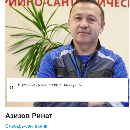
В умелых руках и палка - отвертка
Азизов Ринат
Слесарь-сантехник