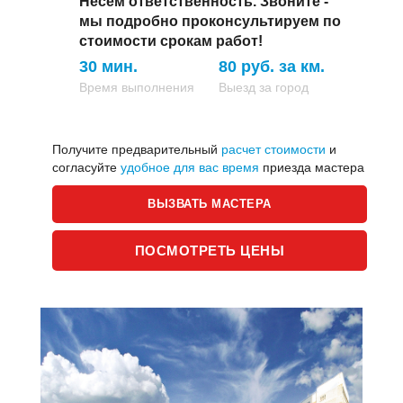
Несем ответственность.
Звоните -
мы подробно проконсультируем по
стоимости срокам работ!
30 мин.
80 руб. за км.
Время выполнения
Выезд за город
Получите предварительный
расчет стоимости
и
согласуйте
удобное для вас время
приезда мастера