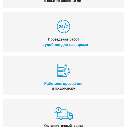
с опытом более 10 лет
Проведение работ
в удобное для вас время
Работаем прозрачно
и по договору
Круглосуточный выезд