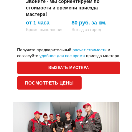
Звоните - мы сориентируем по
стоимости и времени приезда
мастера!
от 1 часа
80 руб. за км.
Время выполнения
Выезд за город
Получите предварительный
расчет стоимости
и
согласуйте
удобное для вас время
приезда мастера