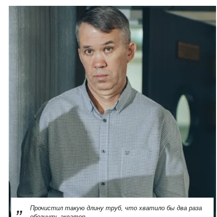
Прочистил такую длину труб, что хватило бы два раза
обогнуть экватор