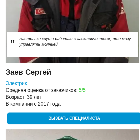
Настолько круто работаю с электричеством, что могу
управлять молнией
Заев Сергей
Электрик
Средняя оценка от заказчиков:
5/5
Возраст: 39 лет
В компании с 2017 года
ВЫЗВАТЬ СПЕЦИАЛИСТА