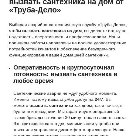
вызвать сантехника на дом от
«Труба-Дело»
Выбирая аварийно-сантехническую службу «Труба-Дело»,
чтобы
вызвать сантехника на дом
, вы делаете ставку на
надежность, оперативность и профессионализм. Наши
принципы работы направлены на полное удовлетворение
потребностей клиентов и обеспечение безупречного
функционирования вашей домашней сантехники.
Оперативность и круглосуточная
готовность: вызвать сантехника в
любое время
Сантехнические аварии не ждут удобного момента.
Именно поэтому наша служба доступна
24/7
. Вы
можете
вызвать сантехника
как днем, так и ночью, в
будни или праздники. Мы гарантируем оперативный
выезд бригады в течение 30 минут после вашего звонка.
Это критически важно для минимизации ущерба при
течах или устранения дискомфорта при засорах. Наша
команда всегда готова к экстренным ситуациям.