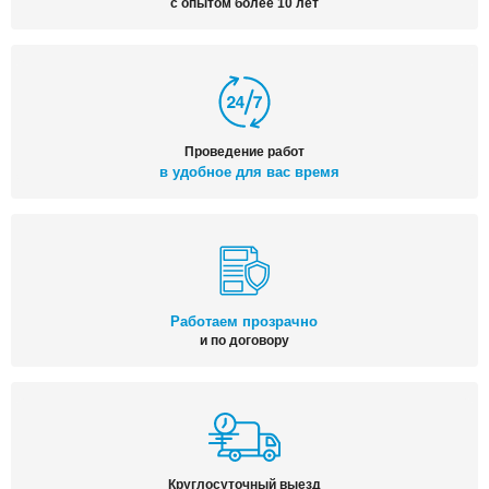
с опытом более 10 лет
Проведение работ
в удобное для вас время
Работаем прозрачно
и по договору
Круглосуточный выезд