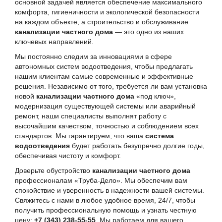
основной задачей является обеспечение максимального
комфорта, гигиеничности и экологической безопасности
на каждом объекте, а строительство и обслуживание
канализации частного дома
— это одно из наших
ключевых направлений.
Мы постоянно следим за инновациями в сфере
автономных систем водоотведения, чтобы предлагать
нашим клиентам самые современные и эффективные
решения. Независимо от того, требуется ли вам установка
новой
канализации частного дома
«под ключ»,
модернизация существующей системы или аварийный
ремонт, наши специалисты выполнят работу с
высочайшим качеством, точностью и соблюдением всех
стандартов. Мы гарантируем, что ваша
система
водоотведения
будет работать безупречно долгие годы,
обеспечивая чистоту и комфорт.
Доверьте обустройство
канализации частного дома
профессионалам «Труба-Дело». Мы обеспечим вам
спокойствие и уверенность в надежности вашей системы.
Свяжитесь с нами в любое удобное время, 24/7, чтобы
получить профессиональную помощь и узнать честную
цену:
+7 (343) 238-55-55
. Мы работаем для вашего