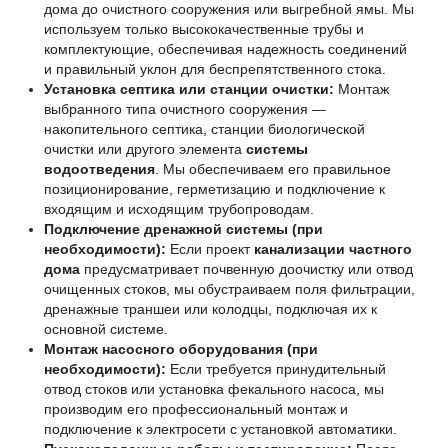
дома до очистного сооружения или выгребной ямы. Мы
используем только высококачественные трубы и
комплектующие, обеспечивая надежность соединений
и правильный уклон для беспрепятственного стока.
Установка септика или станции очистки:
Монтаж
выбранного типа очистного сооружения —
накопительного септика, станции биологической
очистки или другого элемента
системы
водоотведения
. Мы обеспечиваем его правильное
позиционирование, герметизацию и подключение к
входящим и исходящим трубопроводам.
Подключение дренажной системы (при
необходимости):
Если проект
канализации частного
дома
предусматривает почвенную доочистку или отвод
очищенных стоков, мы обустраиваем поля фильтрации,
дренажные траншеи или колодцы, подключая их к
основной системе.
Монтаж насосного оборудования (при
необходимости):
Если требуется принудительный
отвод стоков или установка фекального насоса, мы
производим его профессиональный монтаж и
подключение к электросети с установкой автоматики.