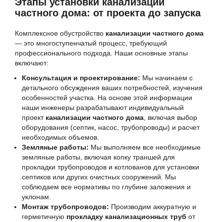
Этапы установки канализации
частного дома: от проекта до запуска
Комплексное обустройство
канализации частного дома
— это многоступенчатый процесс, требующий
профессионального подхода. Наши основные этапы
включают:
Консультация и проектирование:
Мы начинаем с
детального обсуждения ваших потребностей, изучения
особенностей участка. На основе этой информации
наши инженеры разрабатывают индивидуальный
проект
канализации частного дома
, включая выбор
оборудования (септик, насос, трубопроводы) и расчет
необходимых объемов.
Земляные работы:
Мы выполняем все необходимые
земляные работы, включая копку траншей для
прокладки трубопроводов и котлованов для установки
септиков или других очистных сооружений. Мы
соблюдаем все нормативы по глубине заложения и
уклонам.
Монтаж трубопроводов:
Производим аккуратную и
герметичную
прокладку канализационных труб
от