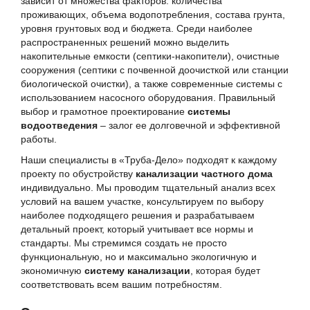
зависит от множества факторов: количества
проживающих, объема водопотребления, состава грунта,
уровня грунтовых вод и бюджета. Среди наиболее
распространенных решений можно выделить
накопительные емкости (септики-накопители), очистные
сооружения (септики с почвенной доочисткой или станции
биологической очистки), а также современные системы с
использованием насосного оборудования. Правильный
выбор и грамотное проектирование
системы
водоотведения
– залог ее долговечной и эффективной
работы.
Наши специалисты в «Труба-Дело» подходят к каждому
проекту по обустройству
канализации частного дома
индивидуально. Мы проводим тщательный анализ всех
условий на вашем участке, консультируем по выбору
наиболее подходящего решения и разрабатываем
детальный проект, который учитывает все нормы и
стандарты. Мы стремимся создать не просто
функциональную, но и максимально экологичную и
экономичную
систему канализации
, которая будет
соответствовать всем вашим потребностям.