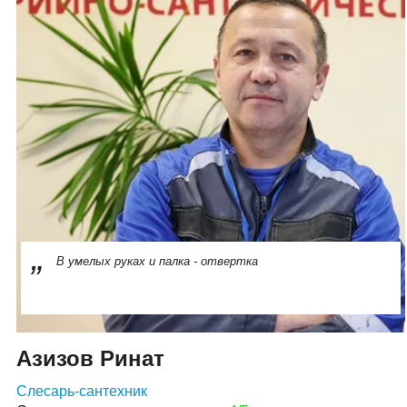
В умелых руках и палка - отвертка
Азизов Ринат
Слесарь-сантехник