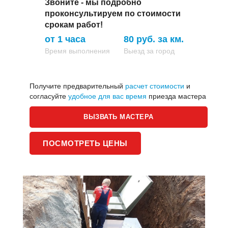
Звоните - мы подробно
проконсультируем по стоимости
срокам работ!
от 1 часа
80 руб. за км.
Время выполнения
Выезд за город
Получите предварительный
расчет стоимости
и
согласуйте
удобное для вас время
приезда мастера