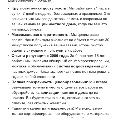
Екатеринбурге и области:
Круглосуточная доступность:
Мы работаем 24 часа в
сутки, 7 дней в неделю, без выходных и праздников. Это
означает, что мы всегда готовы помочь с вопросами по
вашей
канализации частного дома
, когда бы вам это
ни понадобилось.
Максимальная оперативность:
Мы ценим ваше
время. Наши бригады выезжают на объект в течение 30
минут после получения вашей заявки, чтобы быстро
оценить ситуацию и приступить к работе.
Опыт и репутация с 2006 года:
За более чем 18 лет
работы мы накопили обширный опыт в проектировании,
монтаже и обслуживании
систем водоотведения
для
частных домов. Наша экспертиза позволяет нам решать
задачи любой сложности.
Полная прозрачность ценообразования:
Мы всегда
озвучиваем точную и честную цену за все работы по
обустройству
канализации частного дома
до их
начала. Вы будете точно знать, сколько и за что вы
платите, без скрытых комиссий.
Гарантия качества и надежности:
Мы используем
только сертифицированное оборудование и материалы